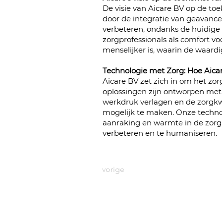
De visie van Aicare BV op de to
door de integratie van geavance
verbeteren, ondanks de huidige
zorgprofessionals als comfort vo
menselijker is, waarin de waardi
Technologie met Zorg: Hoe Aica
Aicare BV zet zich in om het z
oplossingen zijn ontworpen met 
werkdruk verlagen en de zorgkw
mogelijk te maken. Onze technolo
aanraking en warmte in de zorg 
verbeteren en te humaniseren.
vorige