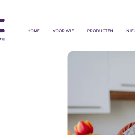
HOME
VOOR WIE
PRODUCTEN
NIE
 ouderenzorg
gie-