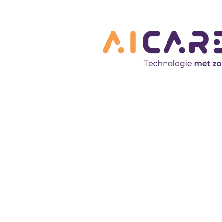
Blog
Optimaliseer
met technolo