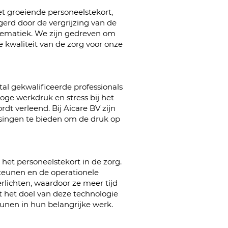
t groeiende personeelstekort,
gerd door de vergrijzing van de
blematiek. We zijn gedreven om
e kwaliteit van de zorg voor onze
al gekwalificeerde professionals
hoge werkdruk en stress bij het
dt verleend. Bij Aicare BV zijn
singen te bieden om de druk op
het personeelstekort in de zorg.
teunen en de operationele
rlichten, waardoor ze meer tijd
t het doel van deze technologie
unen in hun belangrijke werk.